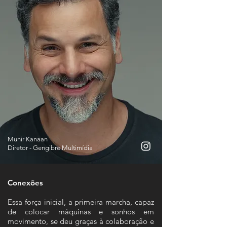
Munir Kanaan
Diretor - Gengibre Multimídia
Conexões​
Essa força inicial, a primeira marcha, capaz
de colocar máquinas e sonhos em
movimento, se deu graças à colaboração e