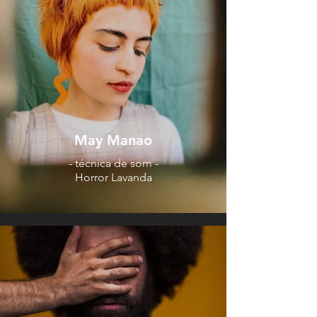
May Manao
- técnica de som -
Horror Lavanda