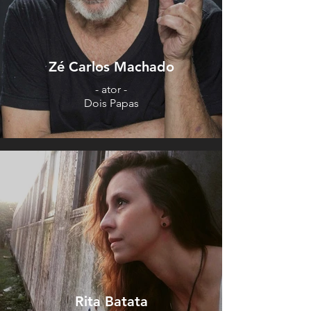
Zé Carlos Machado
- ator -
Dois Papas
Rita Batata